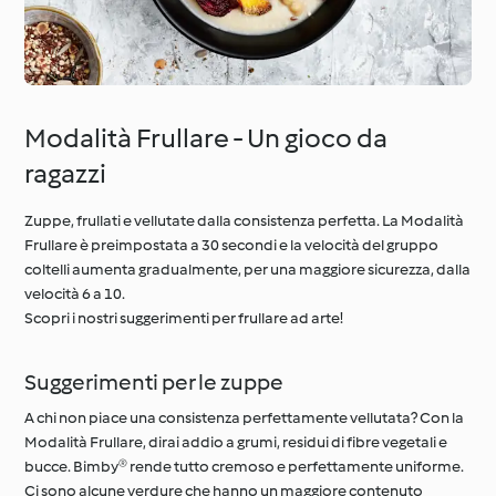
Modalità Frullare - Un gioco da
ragazzi
Zuppe, frullati e vellutate dalla consistenza perfetta. La Modalità
Frullare è preimpostata a 30 secondi e la velocità del gruppo
coltelli aumenta gradualmente, per una maggiore sicurezza, dalla
velocità 6 a 10.
Scopri i nostri suggerimenti per frullare ad arte!
Suggerimenti per le zuppe
A chi non piace una consistenza perfettamente vellutata? Con la
Modalità Frullare, dirai addio a grumi, residui di fibre vegetali e
bucce. Bimby® rende tutto cremoso e perfettamente uniforme.
Ci sono alcune verdure che hanno un maggiore contenuto