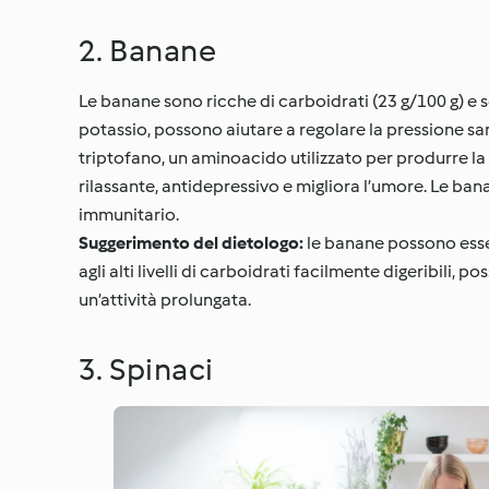
2. Banane
Le banane sono ricche di carboidrati (23 g/100 g) e
potassio, possono aiutare a regolare la pressione san
triptofano, un aminoacido utilizzato per produrre l
rilassante, antidepressivo e migliora l’umore. Le ba
immunitario.
Suggerimento del dietologo:
le banane possono esse
agli alti livelli di carboidrati facilmente digeribili
un’attività prolungata.
3. Spinaci