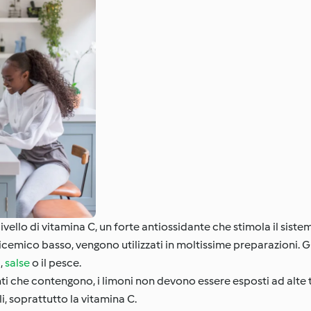
 livello di vitamina C, un forte antiossidante che stimola il sist
cemico basso, vengono utilizzati in moltissime preparazioni. Gr
i
,
salse
o il pesce.
nti che contengono, i limoni non devono essere esposti ad alte
, soprattutto la vitamina C.