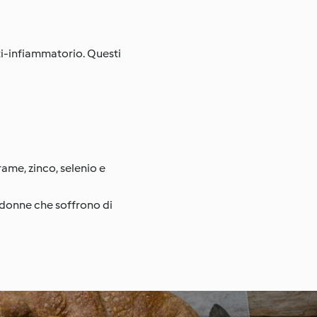
ti-infiammatorio. Questi
rame, zinco, selenio e
le donne che soffrono di