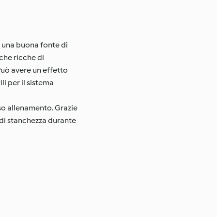
o una buona fonte di
che ricche di
Può avere un effetto
i per il sistema
so allenamento. Grazie
o di stanchezza durante