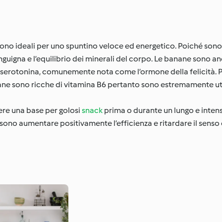
 sono ideali per uno spuntino veloce ed energetico. Poiché son
guigna e l’equilibrio dei minerali del corpo. Le banane sono an
a serotonina, comunemente nota come l’ormone della felicità. 
nane sono ricche di vitamina B6 pertanto sono estremamente util
re una base per golosi
snack
prima o durante un lungo e inten
, possono aumentare positivamente l’efficienza e ritardare il sens