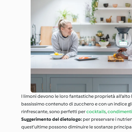
I limoni devono le loro fantastiche proprietà all’alto
bassissimo contenuto di zucchero e con un indice gli
rinfrescante, sono perfetti per
cocktails
,
condiment
Suggerimento del dietologo:
per preservare i nutrie
quest’ultime possono diminuire le sostanze principali