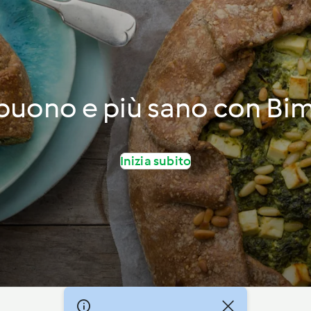
 buono e più sano con Bi
Inizia subito