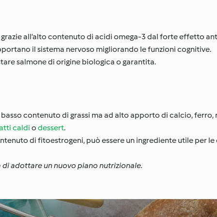
razie all’alto contenuto di acidi omega-3 dal forte effetto an
pportano il sistema nervoso migliorando le funzioni cognitive.
are salmone di origine biologica o garantita.
 A basso contenuto di grassi ma ad alto apporto di calcio, ferro, 
atti caldi
o
dessert
.
 contenuto di fitoestrogeni, può essere un ingrediente utile per 
 di adottare un nuovo piano nutrizionale.