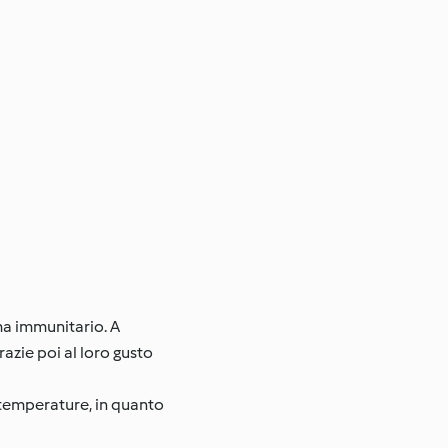
ema immunitario. A
azie poi al loro gusto
 temperature, in quanto