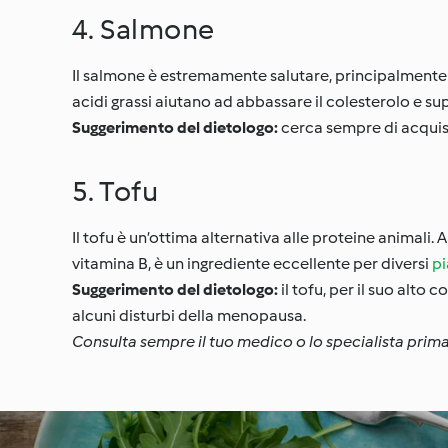
4. Salmone
Il salmone è estremamente salutare, principalmente g
acidi grassi aiutano ad abbassare il colesterolo e su
Suggerimento del dietologo:
cerca sempre di acquist
5. Tofu
Il tofu è un’ottima alternativa alle proteine animali.
vitamina B, è un ingrediente eccellente per diversi
pi
Suggerimento del dietologo:
il tofu, per il suo alto
alcuni disturbi della menopausa.
Consulta sempre il tuo medico o lo specialista prima