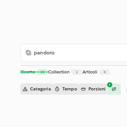
Ricette
Collection
Articoli
15
1
0
1
Categoria
Tempo
Porzioni