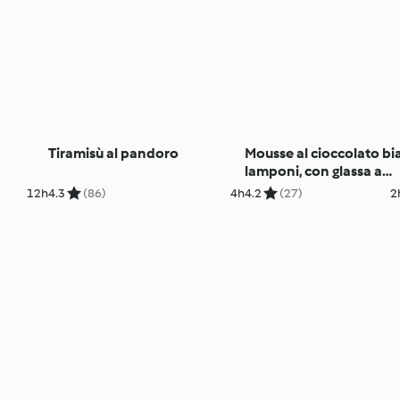
Tiramisù al pandoro
Mousse al cioccolato bi
lamponi, con glassa a
specchio e pandoro (di
12h
4.3
(86)
4h
4.2
(27)
2
LuCake)