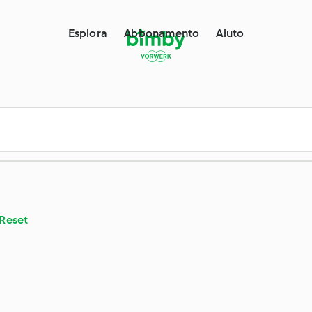
Esplora
Abbonamento
Aiuto
Reset