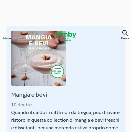
Vai
Menu
Cerca
al
contenuto
principale
Mangia e bevi
10 ricette
Quando il caldo in città non dà tregua, puoi trovare
ristoro in questa collection di mangia e bevi freschi
e dissetanti, per una merenda estiva proprio come