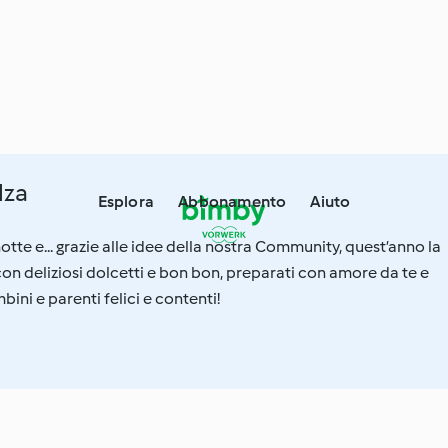
lza
Esplora
Abbonamento
Aiuto
otte e... grazie alle idee della nostra Community, quest’anno la
 con deliziosi dolcetti e bon bon, preparati con amore da te e
ini e parenti felici e contenti!