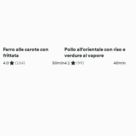
Farro alle carote con
Pollo all'orientale con riso e
frittata
verdure al vapore
4.0
(104)
50min
4.1
(99)
40min