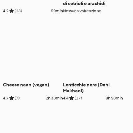
di cetrioli e arachidi
4.2
(28)
50min
Nessuna valutazione
Cheese naan (vegan)
Lenticchie nere (Dahl
Makhani)
4.7
(7)
2h 30min
4.4
(17)
8h 50min