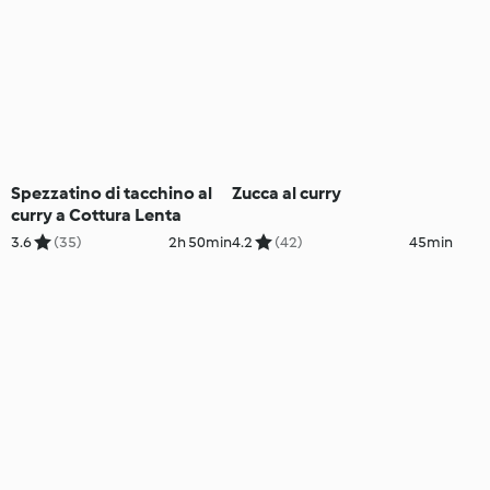
Spezzatino di tacchino al
Zucca al curry
curry a Cottura Lenta
3.6
(35)
2h 50min
4.2
(42)
45min