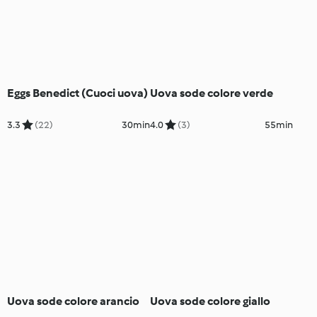
Eggs Benedict (Cuoci uova)
Uova sode colore verde
3.3
(22)
30min
4.0
(3)
55min
Uova sode colore arancio
Uova sode colore giallo