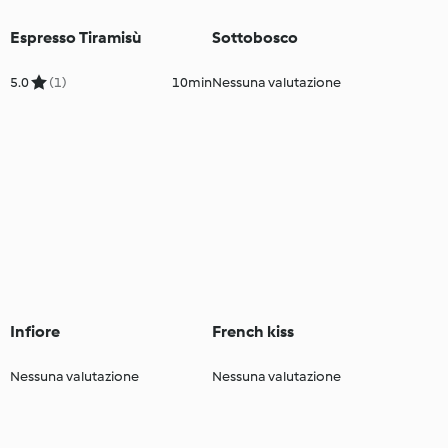
Espresso Tiramisù
Sottobosco
5.0
(1)
10min
Nessuna valutazione
Infiore
French kiss
Nessuna valutazione
Nessuna valutazione