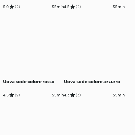
5.0
(2)
55min
4.5
(2)
55min
Uova sode colore rosso
Uova sode colore azzurro
4.5
(2)
55min
4.3
(3)
55min